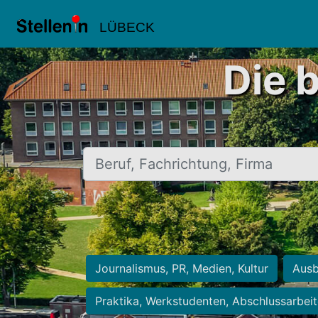
LÜBECK
Die 
Beruf, Fachrichtung, Firma
Journalismus, PR, Medien, Kultur
Ausb
Praktika, Werkstudenten, Abschlussarbei