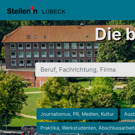
LÜBECK
Die 
Beruf, Fachrichtung, Firma
Journalismus, PR, Medien, Kultur
Ausb
Praktika, Werkstudenten, Abschlussarbei