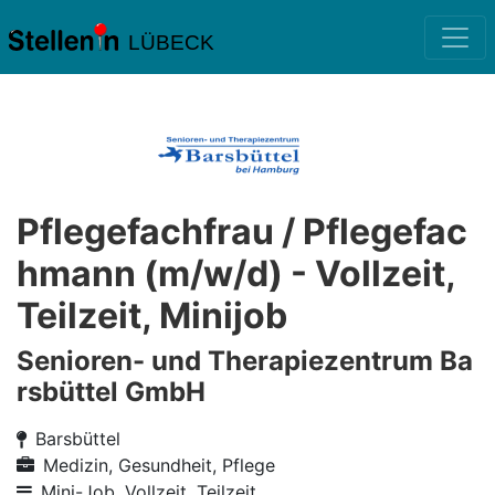
LÜBECK
Pflegefachfrau / Pflegefac
hmann (m/w/d) - Vollzeit,
Teilzeit, Minijob
Senioren- und Therapiezentrum Ba
rsbüttel GmbH
Barsbüttel
Medizin, Gesundheit, Pflege
Mini-Job, Vollzeit, Teilzeit