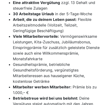
Eine attraktive Vergütung
zzgl. 13 Gehalt und
steuerfreie Zulagen
30 Arbeitstage Urlaub
in der 5-Tage-Woche
Arbeit, die zu deinem Leben passt:
Flexible
Arbeitszeitmodelle (Vollzeit, Teilzeit,
Geringfügige Beschäftigung)
Viele Mitarbeitervorteile:
Vermögenswirksame
Leistungen, Kita-Zuschuss, Jubiläumsbonus,
Einspringprämie für zusätzlich geleistete Dienste
sowie auch eine Willkommensprämie,
Monatsfahrkarte
Gesundheitsprämie, betriebliche
Gesundheitsförderung, vergünstigtes
Mitarbeiteressen aus hauseigener Küche,
kostenlose Getränke
Mitarbeiter werben Mitarbeiter:
Prämie bis zu
1.000,– €
Betriebstreue wird bei uns belohnt:
Deine
Vergütung steigt automatisch mit den Jahren