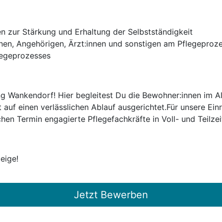
n zur Stärkung und Erhaltung der Selbstständigkeit
n, Angehörigen, Ärzt:innen und sonstigen am Pflegeprozes
legeprozesses
g Wankendorf! Hier begleitest Du die Bewohner:innen im All
auf einen verlässlichen Ablauf ausgerichtet.Für unsere Ei
en Termin engagierte Pflegefachkräfte in Voll- und Teilzei
eige!
Jetzt Bewerben