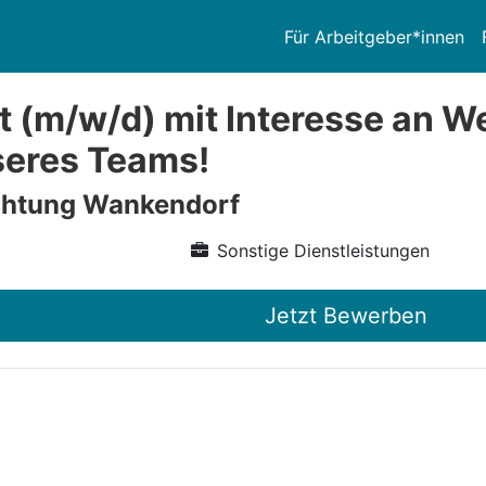
Für Arbeitgeber*innen
t (m/w/d) mit Interesse an W
nseres Teams!
ichtung Wankendorf
Sonstige Dienstleistungen
Jetzt Bewerben