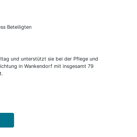
s Beteiligten
tag und unterstützt sie bei der Pflege und
nrichtung in Wankendorf mit insgesamt 79
t.