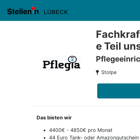
LÜBECK
Fachkraf
e Teil u
Pflegeeinr
Stolpe
Das bieten wir
4400€ - 4850€ pro Monat
44 Euro Tank- oder Amazongutschein