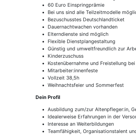
60 Euro Einspringprämie
Bei uns sind alle Teilzeitmodelle mögli
Bezuschusstes Deutschlandticket
Dauernachtwachen vorhanden
Elterndienste sind möglich
Flexible Dienstplangestaltung
Günstig und umweltfreundlich zur Arbe
Kinderzuschuss
Kostenübernahme und Freistellung bei
Mitarbeiter:innenfeste
Vollzeit 38,5h
Weihnachtsfeier und Sommerfest
Dein Profil
Ausbildung zum/zur Altenpfleger:in, 
Idealerweise Erfahrungen in der Ver
Interesse an Weiterbildungen
Teamfähigkeit, Organisationstalent u