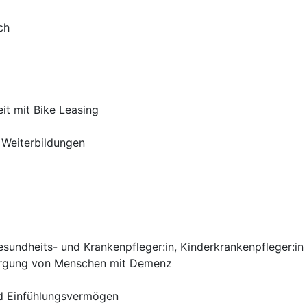
ch
it mit Bike Leasing
 Weiterbildungen
Gesundheits- und Krankenpfleger:in, Kinderkrankenpfleger:
sorgung von Menschen mit Demenz
nd Einfühlungsvermögen