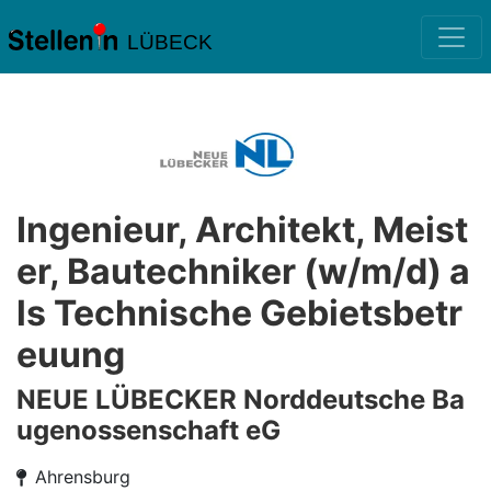
LÜBECK
Ingenieur, Architekt, Meist
er, Bautechniker (w/m/d) a
ls Technische Gebietsbetr
euung
NEUE LÜBECKER Norddeutsche Ba
ugenossenschaft eG
Ahrensburg