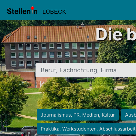
LÜBECK
Die 
Beruf, Fachrichtung, Firma
Journalismus, PR, Medien, Kultur
Ausb
Praktika, Werkstudenten, Abschlussarbei