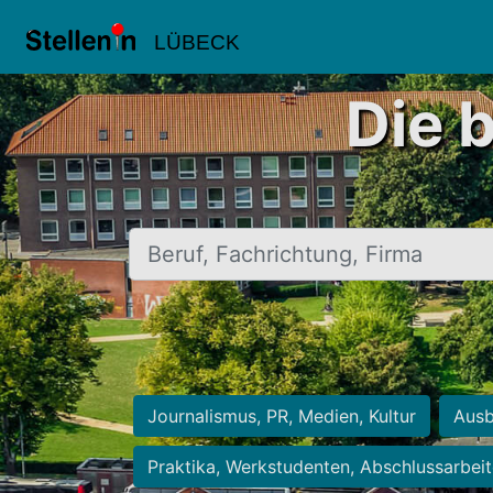
LÜBECK
Die 
Beruf, Fachrichtung, Firma
Journalismus, PR, Medien, Kultur
Ausb
Praktika, Werkstudenten, Abschlussarbei