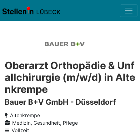
LÜBECK
Oberarzt Orthopädie & Unf
allchirurgie (m/w/d) in Alte
nkrempe
Bauer B+V GmbH - Düsseldorf
Altenkrempe
Medizin, Gesundheit, Pflege
Vollzeit