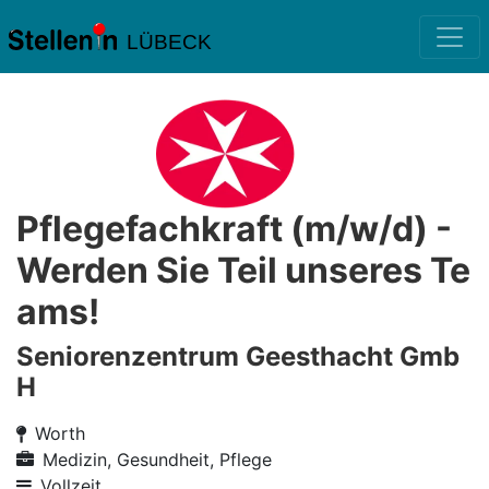
LÜBECK
Pflegefachkraft (m/w/d) -
Werden Sie Teil unseres Te
ams!
Seniorenzentrum Geesthacht Gmb
H
Worth
Medizin, Gesundheit, Pflege
Vollzeit