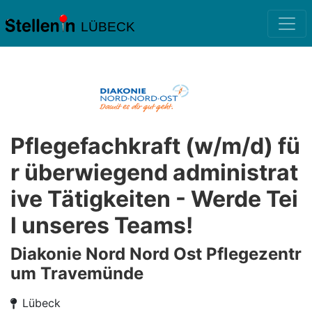
LÜBECK
Pflegefachkraft (w/m/d) fü
r überwiegend administrat
ive Tätigkeiten - Werde Tei
l unseres Teams!
Diakonie Nord Nord Ost Pflegezentr
um Travemünde
Lübeck