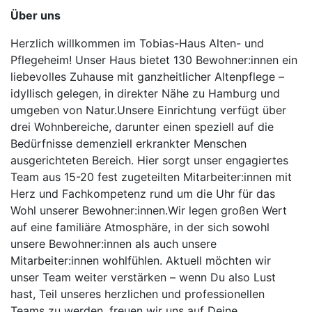
Über uns
Herzlich willkommen im Tobias-Haus Alten- und
Pflegeheim! Unser Haus bietet 130 Bewohner:innen ein
liebevolles Zuhause mit ganzheitlicher Altenpflege –
idyllisch gelegen, in direkter Nähe zu Hamburg und
umgeben von Natur.Unsere Einrichtung verfügt über
drei Wohnbereiche, darunter einen speziell auf die
Bedürfnisse demenziell erkrankter Menschen
ausgerichteten Bereich. Hier sorgt unser engagiertes
Team aus 15-20 fest zugeteilten Mitarbeiter:innen mit
Herz und Fachkompetenz rund um die Uhr für das
Wohl unserer Bewohner:innen.Wir legen großen Wert
auf eine familiäre Atmosphäre, in der sich sowohl
unsere Bewohner:innen als auch unsere
Mitarbeiter:innen wohlfühlen. Aktuell möchten wir
unser Team weiter verstärken – wenn Du also Lust
hast, Teil unseres herzlichen und professionellen
Teams zu werden, freuen wir uns auf Deine