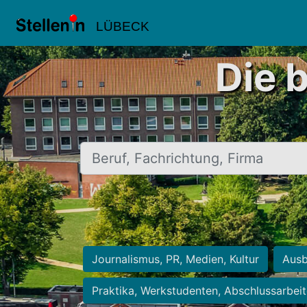
LÜBECK
Die 
Beruf, Fachrichtung, Firma
Journalismus, PR, Medien, Kultur
Ausb
Praktika, Werkstudenten, Abschlussarbei