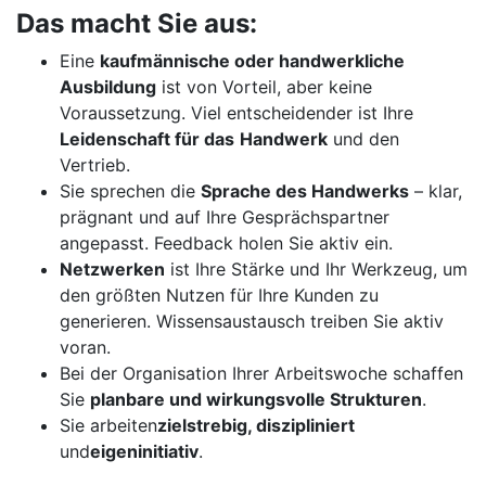
Das macht Sie aus:
Eine
kaufmännische oder handwerkliche
Ausbildung
ist von Vorteil, aber keine
Voraussetzung. Viel entscheidender ist Ihre
Leidenschaft für das
Handwerk
und den
Vertrieb.
Sie sprechen die
Sprache des Handwerks
– klar,
prägnant und auf Ihre Gesprächspartner
angepasst. Feedback holen Sie aktiv ein.
Netzwerken
ist Ihre Stärke und Ihr Werkzeug, um
den größten Nutzen für Ihre Kunden zu
generieren. Wissensaustausch treiben Sie aktiv
voran.
Bei der Organisation Ihrer Arbeitswoche schaffen
Sie
planbare und wirkungsvolle Strukturen
.
Sie arbeiten
zielstrebig, diszipliniert
und
eigeninitiativ
.