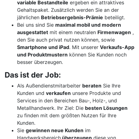
variable Bestandteile
ergeben ein attraktives
Gehaltspaket. Zusätzlich werden Sie an der
jährlichen
Betriebsergebnis-Prämie
beteiligt.
Bei uns sind Sie
maximal mobil und modern
ausgestattet
mit einem neutralen
Firmenwagen
,
den Sie auch privat nutzen können, sowie
Smartphone und iPad
. Mit unserer
Verkaufs-App
und Produktmustern
können Sie Kunden noch
besser überzeugen.
Das ist der Job:
Als Außendienstmitarbeiter
beraten
Sie Ihre
Kunden und
verkaufen
unsere Produkte und
Services in den Bereichen Bau-, Holz-, und
Metallhandwerk. Ihr Ziel: Die
besten Lösungen
zu finden mit dem größten Nutzen für Ihre
Kunden.
Sie
gewinnen neue Kunden
im
Handwerksbereich,
überzeugen
diese von