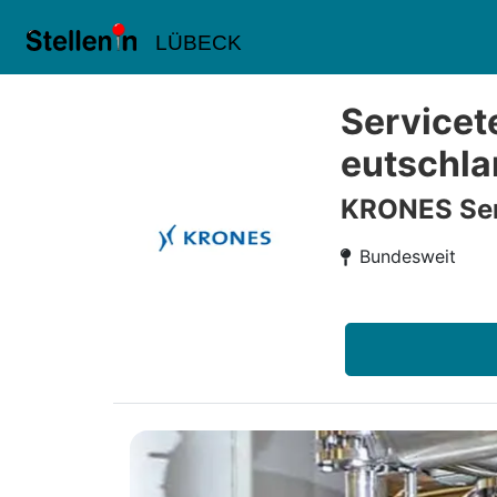
LÜBECK
Servicet
eutschla
KRONES Ser
Bundesweit