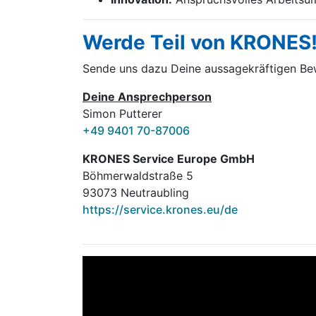
Werde Teil von KRONES
Sende uns dazu Deine aussage­kräftigen B
Deine Ansprechperson
Simon Putterer
+49 9401 70-87006
KRONES Service Europe GmbH
Böhmerwaldstraße 5
93073 Neutraubling
https://service.krones.eu/de