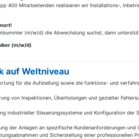
p 400 Mitarbei­tenden realisieren wir Installations-, Inbet
nort!
enbummler (m/w/d) die Abwechslung suchst, dann unterstütz
niker (m/w/d)
k auf Weltniveau
tung für die Aufstellung sowie die funktions- und verfah
ung von Inspektionen, Überholungen und gezielter Fehlersu
 industrieller Steuerungssysteme und Konfiguration der Sc
ung der Anlagen an spezifische Kundenanforderungen und 
stungsabnahmen und Sicherstellung einer professionellen 