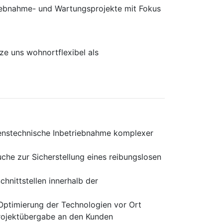
rieb­nahme- und Wartungs­projekte mit Fokus
e uns wohnortflexibel als
renstechnische Inbetriebnahme komplexer
che zur Sicherstellung eines reibungslosen
hnittstellen innerhalb der
Optimierung der Technologien vor Ort
Projektübergabe an den Kunden