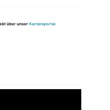
rekt über unser
Karriereportal
.