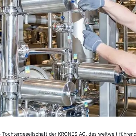
e Tochter­gesellschaft der KRONES AG, des weltweit führend