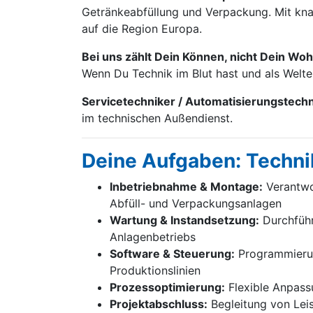
Getränke­abfüllung und Verpackung. Mit knap
auf die Region Europa.
Bei uns zählt Dein Können, nicht Dein Woh
Wenn Du Technik im Blut hast und als Welt
Servicetechniker / Automatisierungstech
im technischen Außendienst.
Deine Aufgaben: Techni
Inbetriebnahme & Montage:
Verantwor
Abfüll- und Verpackungsanlagen
Wartung & Instandsetzung:
Durchführ
Anlagenbetriebs
Software & Steuerung:
Programmierung
Produktionslinien
Prozessoptimierung:
Flexible Anpass
Projektabschluss:
Begleitung von Lei