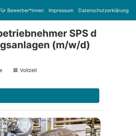
Für Bewerber*innen
Impressum
Datenschutzerklärung
nbetriebnehmer SPS d
ngsanlagen (m/w/d)
e
Vollzeit