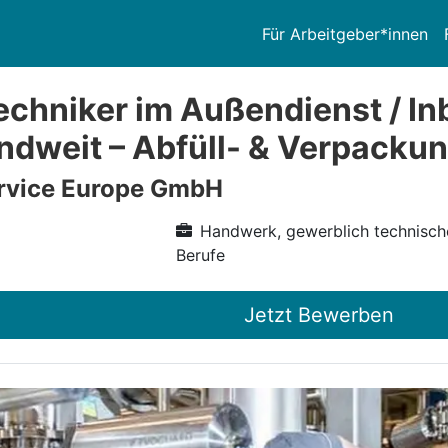
Für Arbeitgeber*innen
echniker im Außendienst / I
ndweit – Abfüll- & Verpacku
vice Europe GmbH
Handwerk, gewerblich technisch
Berufe
Jetzt Bewerben