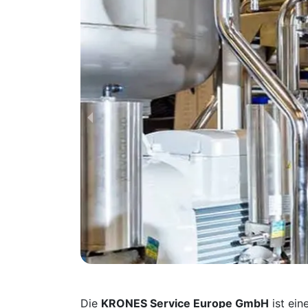
Die
KRONES Service Europe GmbH
ist ein