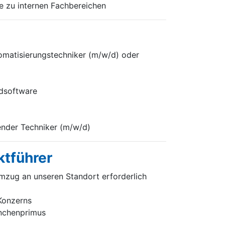
e zu internen Fachbereichen
omatisierungstechniker (m/w/d) oder
rdsoftware
render Techniker (m/w/d)
ktführer
mzug an unseren Standort erforderlich
 Konzerns
anchenprimus