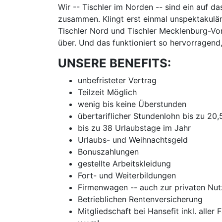
Wir -- Tischler im Norden -- sind ein auf d
zusammen. Klingt erst einmal unspektakulär
Tischler Nord und Tischler Mecklenburg-Vor
über. Und das funktioniert so hervorragend
UNSERE BENEFITS:
unbefristeter Vertrag
Teilzeit Möglich
wenig bis keine Überstunden
übertariflicher Stundenlohn bis zu 20
bis zu 38 Urlaubstage im Jahr
Urlaubs- und Weihnachtsgeld
Bonuszahlungen
gestellte Arbeitskleidung
Fort- und Weiterbildungen
Firmenwagen -- auch zur privaten Nu
Betrieblichen Rentenversicherung
Mitgliedschaft bei Hansefit inkl. aller 