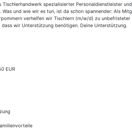
as Tischlerhandwerk spezialisierter Personaldienstleister un
. Was und wie wir es tun, ist da schon spannender: Als Mit
pommern verhelfen wir Tischlern (m/w/d) zu unbefristeter u
, dass wir Unterstützung benötigen. Deine Unterstützung.
,50 EUR
tzung
Familienvorteile