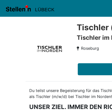
LÜBECK
Tischler
Tischler im
Roseburg
Du teilst unsere Begeisterung für das Tisc
als Tischler (m/w/d) bei Tischler im Norden!
UNSER ZIEL. IMMER DEN RI