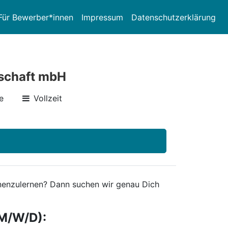
Für Bewerber*innen
Impressum
Datenschutzerklärung
lschaft mbH
e
Vollzeit
ennenzulernen? Dann suchen wir genau Dich
M/W/D):