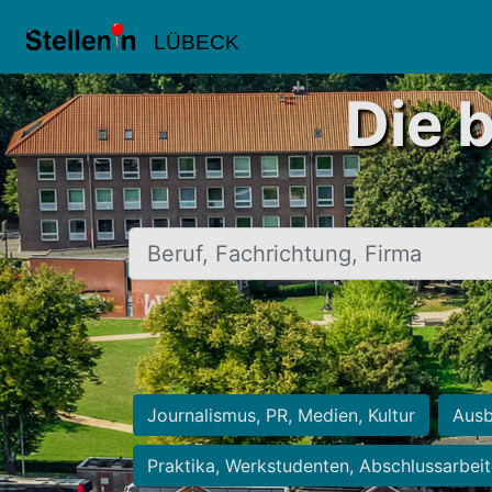
LÜBECK
Die 
Beruf, Fachrichtung, Firma
Journalismus, PR, Medien, Kultur
Ausb
Praktika, Werkstudenten, Abschlussarbei