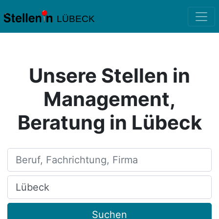
LÜBECK
Unsere Stellen in
Management,
Beratung in Lübeck
Beruf, Fachrichtung, Firma
Ort, Stadt
Suchen